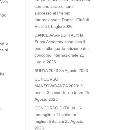
Alvin
con uno straordinario
successo al Premio
ondo
Internazionale Danza “Città di
Rieti”
21 Luglio 2026
DANCE AWARDS ITALY: la
Surya Academy conquista il
eatro
podio alla quarta edizione del
he si
concorso internazionale
21
Luglio 2026
SURYA 2023
25 Agosto 2023
che
CONCORSO
MANTOVADANZA 2023: 3
primi, 3 secondi, un terzo
25
Agosto 2023
CONCORSO D’ITALIA : 6
u
medaglie e 11 volte fra i
migliori 6 italiani
25 Agosto
2023